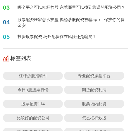
03
哪个平台可以杠杆炒股 东莞哪里可以找到靠谱的配资公司？
股票配资庄家怎么护盘 揭秘炒股配资被骗app，保护你的资
04
金安
05
投资股票配资 场外配资存在风险还是骗局？
标签列表
杠杆炒股指软件
专业配资操盘平台
今日a股股票行情
期货配资利润
股票配资114
股票场内配资
比较好的配资公司
怎么杠杆炒股