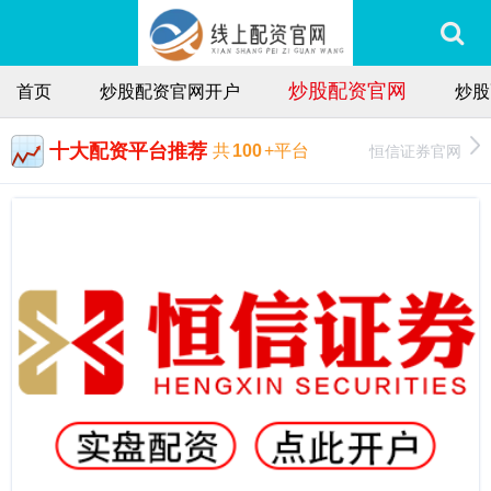
炒股配资官网
首页
炒股配资官网开户
炒股
十大配资平台推荐
恒信证券官网
共
100
+平台