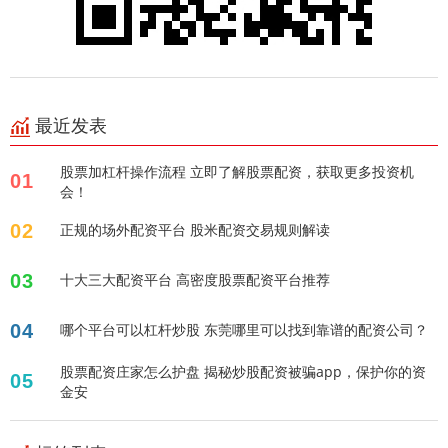
最近发表
股票加杠杆操作流程 立即了解股票配资，获取更多投资机
01
会！
02
正规的场外配资平台 股米配资交易规则解读
03
十大三大配资平台 高密度股票配资平台推荐
04
哪个平台可以杠杆炒股 东莞哪里可以找到靠谱的配资公司？
股票配资庄家怎么护盘 揭秘炒股配资被骗app，保护你的资
05
金安