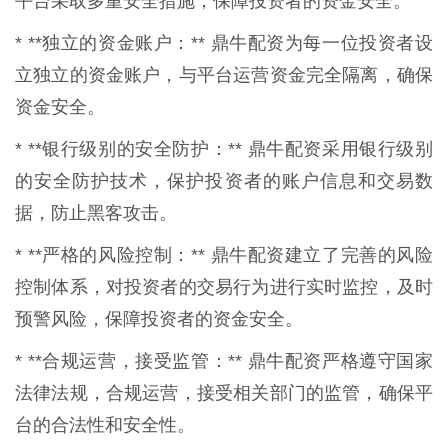
平台采取多重安全措施，保障投资者的资金安全。
* **独立的资金账户：** 鼎牛配资为每一位投资者设
立独立的资金账户，与平台运营资金完全隔离，确保
资金安全。
* **银行级别的安全防护：** 鼎牛配资采用银行级别
的安全防护技术，保护投资者的账户信息和交易数
据，防止黑客攻击。
* **严格的风险控制：** 鼎牛配资建立了完善的风险
控制体系，对投资者的交易行为进行实时监控，及时
预警风险，保障投资者的资金安全。
* **合规运营，接受监管：** 鼎牛配资严格遵守国家
法律法规，合规运营，接受相关部门的监管，确保平
台的合法性和安全性。