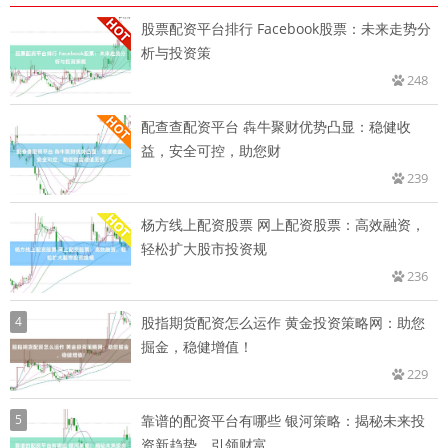
股票配资平台排行 Facebook股票：未来走势分
析与投资策
248
配查查配资平台 犇牛聚财优势凸显：稳健收
益，安全可控，助您财
239
杨方线上配资股票 网上配资股票：高效融资，
轻松扩大股市投资规
236
4
股指期货配资怎么运作 黄金投资策略网：助您
掘金，稳健增值！
229
5
靠谱的配资平台有哪些 银河策略：揭秘未来投
资新趋势，引领财富