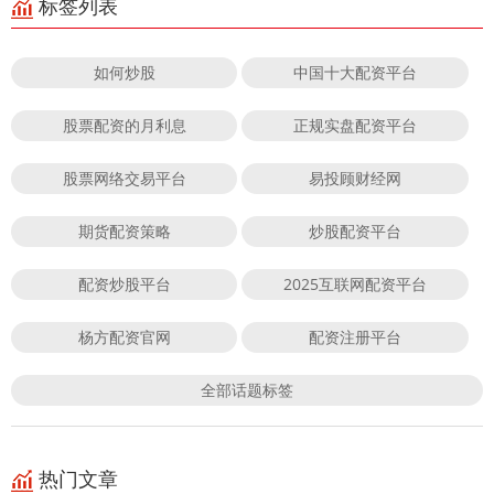
标签列表
如何炒股
中国十大配资平台
股票配资的月利息
正规实盘配资平台
股票网络交易平台
易投顾财经网
期货配资策略
炒股配资平台
配资炒股平台
2025互联网配资平台
杨方配资官网
配资注册平台
全部话题标签
热门文章