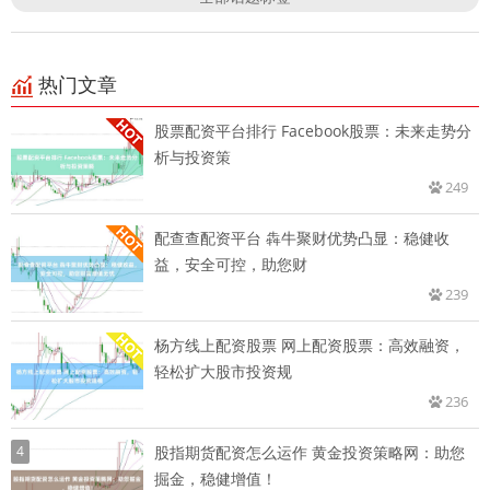
热门文章
股票配资平台排行 Facebook股票：未来走势分
析与投资策
249
配查查配资平台 犇牛聚财优势凸显：稳健收
益，安全可控，助您财
239
杨方线上配资股票 网上配资股票：高效融资，
轻松扩大股市投资规
236
4
股指期货配资怎么运作 黄金投资策略网：助您
掘金，稳健增值！