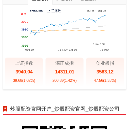
上证指数
深证成指
创业板指
3940.04
14311.01
3563.12
39.69
(1.02%)
200.89
(1.42%)
47.56
(1.35%)
炒股配资官网开户_炒股配资官网_炒股配资公司