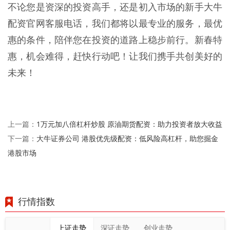
不论您是资深的投资高手，还是初入市场的新手大牛
配资官网客服电话，我们都将以最专业的服务，最优
惠的条件，陪伴您在投资的道路上稳步前行。新春特
惠，机会难得，赶快行动吧！让我们携手共创美好的
未来！
1万元加八倍杠杆炒股 原油期货配资：助力投资者放大收益
上一篇：
大牛证券公司 港股优先级配资：低风险高杠杆，助您掘金
下一篇：
港股市场
行情指数
上证走势
深证走势
创业走势