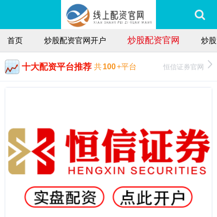
炒股配资官网
首页
炒股配资官网开户
炒股
十大配资平台推荐
恒信证券官网
共
100
+平台