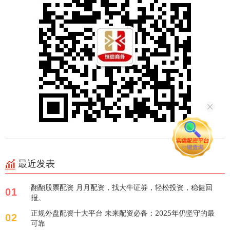
最近发表
翻翻股票配资 月月配资，找大牛证券，轻松投资，稳健回
01
报。
正规外盘配资十大平台 未来配资必备：2025年仍坚守的最
02
可靠