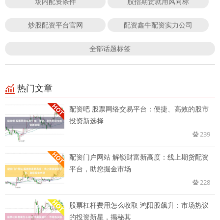
场内配资条件
股指期货就用风向标
炒股配资平台官网
配资鑫牛配资实力公司
全部话题标签
热门文章
配资吧 股票网络交易平台：便捷、高效的股市
投资新选择
239
配资门户网站 解锁财富新高度：线上期货配资
平台，助您掘金市场
228
股票杠杆费用怎么收取 鸿阳股飙升：市场热议
的投资新星，揭秘其