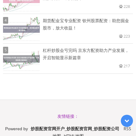
228
4
期货配金宝专业配资 钦州股票配资：助您掘金
股市，放大收益！
223
5
杠杆炒股会亏完吗 京东方配资助力产业发展，
开启智能显示新篇章
217
友情链接：
炒股配资官网开户_炒股配资官网_炒股配资公司
RSS
Powered by
地图
HTML地图