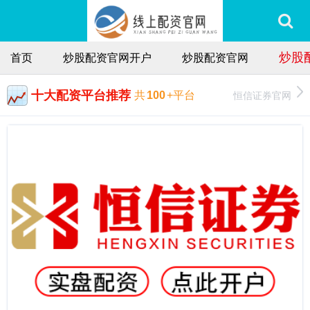
炒股
首页
炒股配资官网开户
炒股配资官网
十大配资平台推荐
恒信证券官网
共
100
+平台