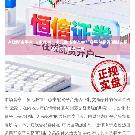
市场观察：多元股市生态中配资平台是否限制交易品种的保证金占
用 近期，在内地股市的情绪修复与回落交替出现的时期中，围绕“配
资平台是否限制 交易品种”的话题再度升温。由财经内容平台采集整
理所得，不少短线交易群体在 市场波动加剧时，更倾向于通过适度
运用配资平台是否限制交易品种来放大资金效 率，其中选择恒信证