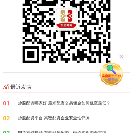
最近发表
01
炒股配资哪家好 股米配资交易佣金如何低至最低？
02
炒股配资平台 高密配资企业安全性评测
03
期货投资投顾 东莞融房配资，轻松实现资金需求