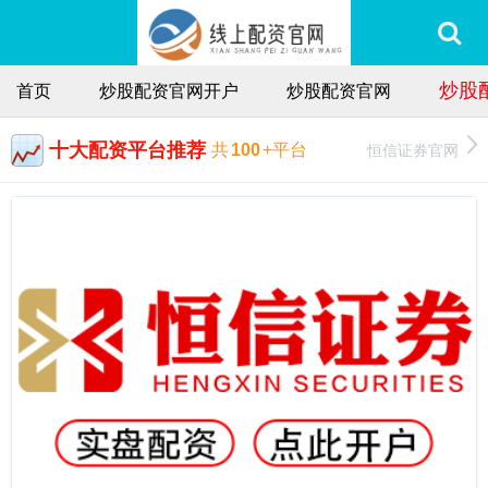
炒股
首页
炒股配资官网开户
炒股配资官网
十大配资平台推荐
恒信证券官网
共
100
+平台