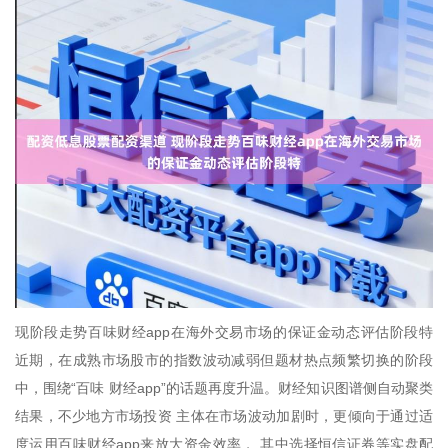
现阶段走势百味财经app在海外交易市场的保证金动态评估阶段特
近期，在成熟市场股市的指数波动减弱但题材热点频繁切换的阶段
中，围绕“百味 财经app”的话题再度升温。财经知识图谱侧自动聚类
结果，不少地方市场投资 主体在市场波动加剧时，更倾向于通过适
度运用百味财经app来放大资金效率， 其中选择恒信证券等实盘配